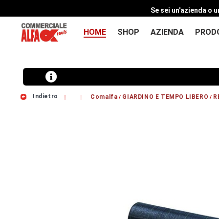
Se sei un'azienda o u
HOME
SHOP
AZIENDA
PROD
Indietro
Comalfa
GIARDINO E TEMPO LIBERO
R
/
/