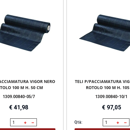
PACCIAMATURA VIGOR NERO
TELI P/PACCIAMATURA VI
TOLO 100 M H. 50 CM
ROTOLO 100 M H. 105
1309.00840-05/7
1309.00840-10/1
€ 41,98
€ 97,05
Qtà: