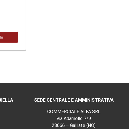
lo
BIELLA
SEDE CENTRALE E AMMINISTRATIVA
COMMERCIALE ALFA SRL
Via Adamello 7/9
28066 – Galliate (NO)