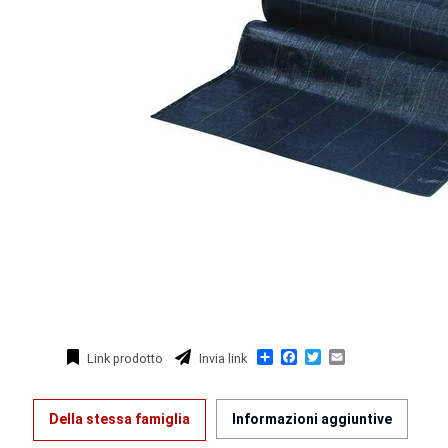
Condividi
Facebook
Twitter
Email
Link prodotto
Invia link
Della stessa famiglia
Informazioni aggiuntive