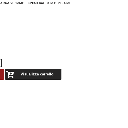
ARCA
VUEMME
SPECIFICA
100M H. 210 CM
Visualizza carrello