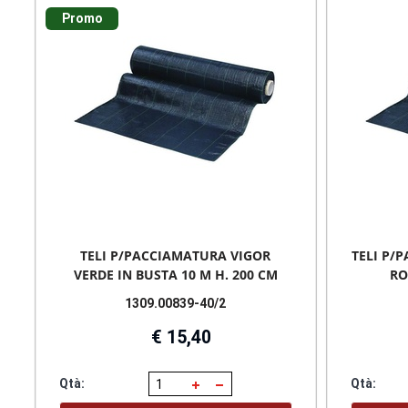
Promo
TELI P/PACCIAMATURA VIGOR
TELI P/
VERDE IN BUSTA 10 M H. 200 CM
RO
1309.00839-40/2
€ 15,40
Qtà:
Qtà: