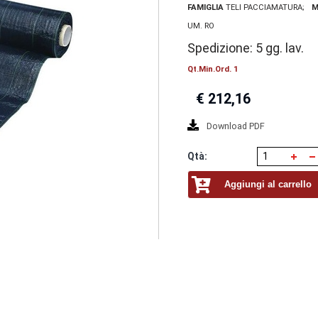
FAMIGLIA
TELI PACCIAMATURA
M
UM. RO
Spedizione: 5 gg. lav.
Qt.Min.Ord. 1
€
212,16
Download PDF
Qtà:
Aggiungi al carrello