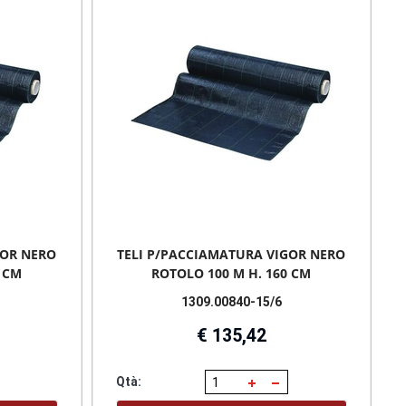
GOR NERO
TELI P/PACCIAMATURA VIGOR NERO
 CM
ROTOLO 100 M H. 160 CM
1309.00840-15/6
€ 135,42
Qtà: