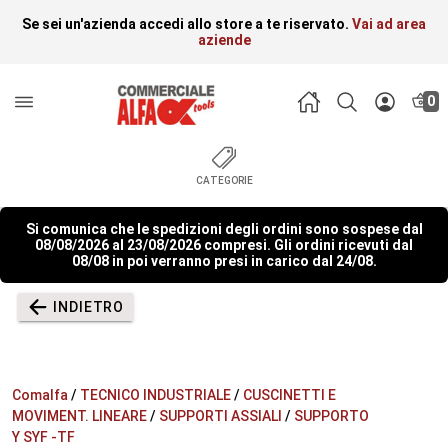
Se sei un'azienda accedi allo store a te riservato.
Vai ad area
aziende
0
CATEGORIE
Si comunica che le spedizioni degli ordini sono sospese dal
08/08/2026 al 23/08/2026 compresi. Gli ordini ricevuti dal
08/08 in poi verranno presi in carico dal 24/08.
INDIETRO
Comalfa
/
TECNICO INDUSTRIALE
/
CUSCINETTI E
MOVIMENT. LINEARE
/
SUPPORTI ASSIALI
/
SUPPORTO
Y SYF -TF