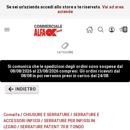
Se sei un'azienda accedi allo store a te riservato.
Vai ad area
aziende
0
CATEGORIE
Si comunica che le spedizioni degli ordini sono sospese dal
08/08/2026 al 23/08/2026 compresi. Gli ordini ricevuti dal
08/08 in poi verranno presi in carico dal 24/08.
INDIETRO
Comalfa
/
CHIUSURE E SERRATURE
/
SERRATURE E
ACCESSORI INFISSI
/
SERRATURE PER INFISSI IN
LEGNO
/
SERRATURE PATENT 70 B.TONDO