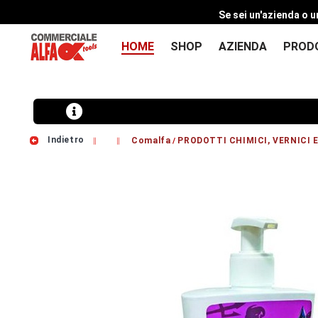
Se sei un'azienda o u
HOME
SHOP
AZIENDA
PROD
Indietro
Comalfa
PRODOTTI CHIMICI, VERNICI E
/