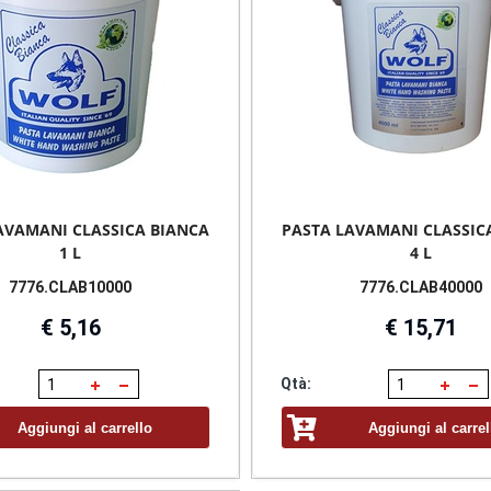
AVAMANI CLASSICA BIANCA
PASTA LAVAMANI CLASSIC
1 L
4 L
7776.CLAB10000
7776.CLAB40000
€ 5,16
€ 15,71
Qtà:
Aggiungi al carrello
Aggiungi al carrel