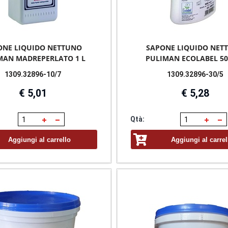
ONE LIQUIDO NETTUNO
SAPONE LIQUIDO NET
MAN MADREPERLATO 1 L
PULIMAN ECOLABEL 50
1309.32896-10/7
1309.32896-30/5
€ 5,01
€ 5,28
Qtà:
Aggiungi al carrello
Aggiungi al carrel