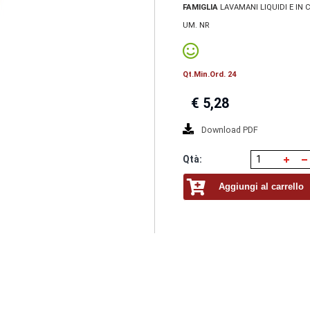
FAMIGLIA
LAVAMANI LIQUIDI E IN
UM. NR
Qt.Min.Ord. 24
€
5,28
Download PDF
Qtà:
Aggiungi al carrello