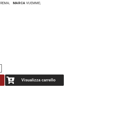
 CREMA
MARCA
VUEMME
Visualizza carrello