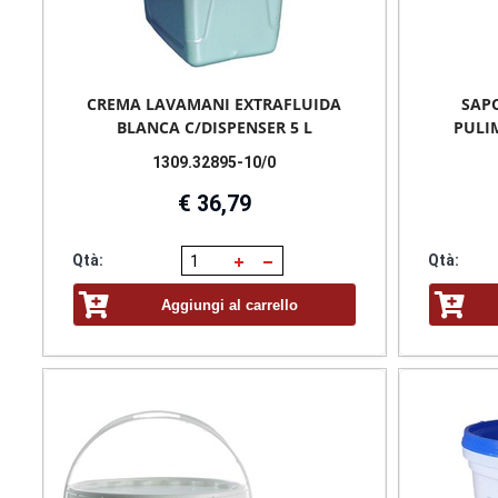
CREMA LAVAMANI EXTRAFLUIDA
SAP
BLANCA C/DISPENSER 5 L
PULI
1309.32895-10/0
€ 36,79
Qtà:
Qtà:
Aggiungi al carrello