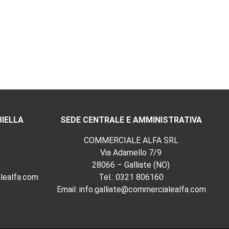
BIELLA
SEDE CENTRALE E AMMINISTRATIVA
COMMERCIALE ALFA SRL
Via Adamello 7/9
28066 – Galliate (NO)
lealfa.com
Tel.:
0321 806160
Email:
info.galliate@commercialealfa.com