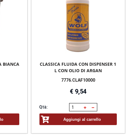
A BIANCA
CLASSICA FLUIDA CON DISPENSER 1
L CON OLIO DI ARGAN
7776.CLAF10000
€ 9,54
Qtà:
lo
Aggiungi al carrello