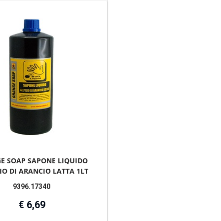
E SOAP SAPONE LIQUIDO
IO DI ARANCIO LATTA 1LT
9396.17340
€ 6,69