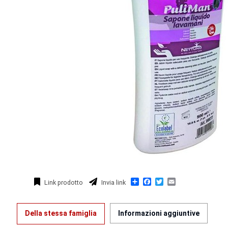
Condividi
Facebook
Twitter
Email
Link prodotto
Invia link
Della stessa famiglia
Informazioni aggiuntive