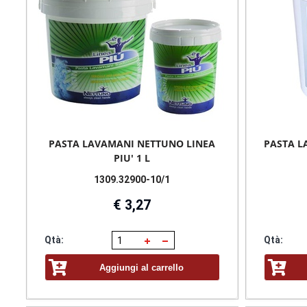
PASTA LAVAMANI NETTUNO LINEA
PASTA L
PIU' 1 L
1309.32900-10/1
€ 3,27
Qtà:
Qtà:
Aggiungi al carrello