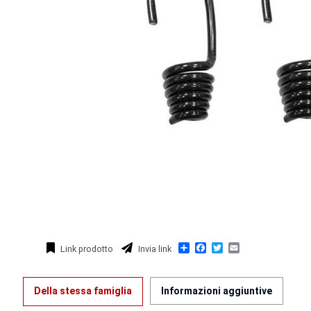
Condividi
Facebook
Twitter
Email
Link prodotto
Invia link
Della stessa famiglia
Informazioni aggiuntive