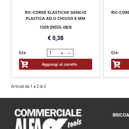
RIC-CORDE ELASTICHE GANCIO
RIC-COR
PLASTICA AD U CHIUSO 8 MM
1309.09355-08/8
€ 0,38
Qtà:
Qtà:
Aggiungi al carrello
Articoli da 1 a 2 di 2
BRICOA