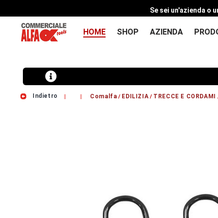
Se sei un'azienda o u
HOME
SHOP
AZIENDA
PROD
Indietro
Comalfa
EDILIZIA
TRECCE E CORDAMI
/
/