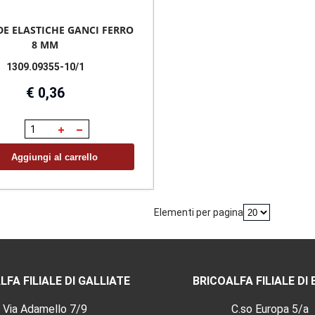
DE ELASTICHE GANCI FERRO
8 MM
1309.09355-10/1
€ 0,36
Aggiungi al carrello
Elementi per pagina
LFA FILIALE DI GALLIATE
BRICOALFA FILIALE DI 
Via Adamello 7/9
C.so Europa 5/a