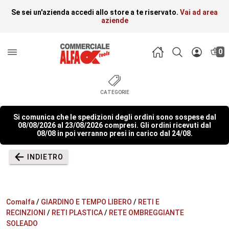
Se sei un'azienda accedi allo store a te riservato.
Vai ad area
aziende
0
CATEGORIE
Si comunica che le spedizioni degli ordini sono sospese dal
08/08/2026 al 23/08/2026 compresi. Gli ordini ricevuti dal
08/08 in poi verranno presi in carico dal 24/08.
INDIETRO
Comalfa
/
GIARDINO E TEMPO LIBERO
/
RETI E
RECINZIONI
/
RETI PLASTICA
/
RETE OMBREGGIANTE
SOLEADO