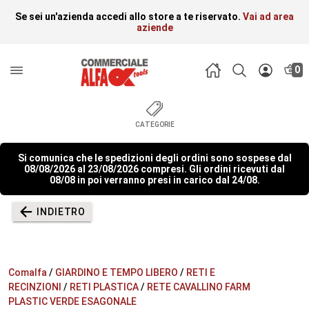
Se sei un'azienda accedi allo store a te riservato.
Vai ad area
aziende
0
CATEGORIE
Si comunica che le spedizioni degli ordini sono sospese dal
08/08/2026 al 23/08/2026 compresi. Gli ordini ricevuti dal
08/08 in poi verranno presi in carico dal 24/08.
INDIETRO
Comalfa
/
GIARDINO E TEMPO LIBERO
/
RETI E
RECINZIONI
/
RETI PLASTICA
/
RETE CAVALLINO FARM
PLASTIC VERDE ESAGONALE