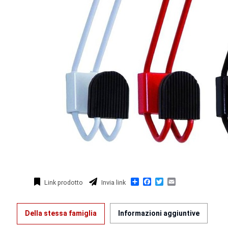
Condividi
Facebook
Twitter
Email
Link prodotto
Invia link
Della stessa famiglia
Informazioni aggiuntive