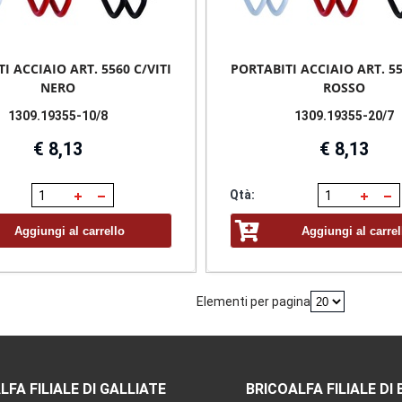
I ACCIAIO ART. 5560 C/VITI
PORTABITI ACCIAIO ART. 55
NERO
ROSSO
1309.19355-10/8
1309.19355-20/7
€ 8,13
€ 8,13
Qtà:
Aggiungi al carrello
Aggiungi al carrel
Elementi per pagina
LFA FILIALE DI GALLIATE
BRICOALFA FILIALE DI 