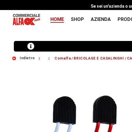
Se sei un'azienda o u
HOME
SHOP
AZIENDA
PROD
Indietro
Comalfa
BRICOLAGE E CASALINGHI
CA
/
/