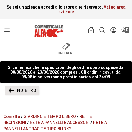
Se sei un'azienda accedi allo store a te riservato.
Vai ad area
aziende
0
CATEGORIE
Si comunica che le spedizioni degli ordini sono sospese dal
08/08/2026 al 23/08/2026 compresi. Gli ordini ricevuti dal
08/08 in poi verranno presi in carico dal 24/08.
INDIETRO
Comalfa
/
GIARDINO E TEMPO LIBERO
/
RETI E
RECINZIONI
/
RETE A PANNELLI E ACCESSORI
/
RETE A
PANNELLI ANTRACITE TIPO BLINKY