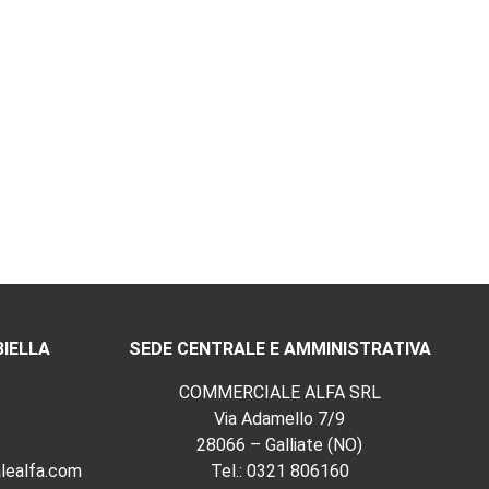
BIELLA
SEDE CENTRALE E AMMINISTRATIVA
COMMERCIALE ALFA SRL
Via Adamello 7/9
28066 – Galliate (NO)
lealfa.com
Tel.:
0321 806160