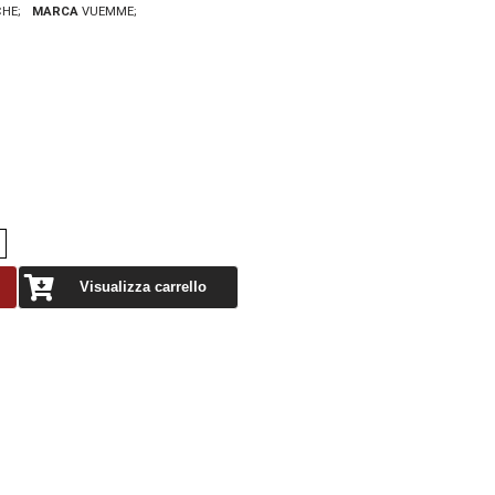
CHE
MARCA
VUEMME
Visualizza carrello