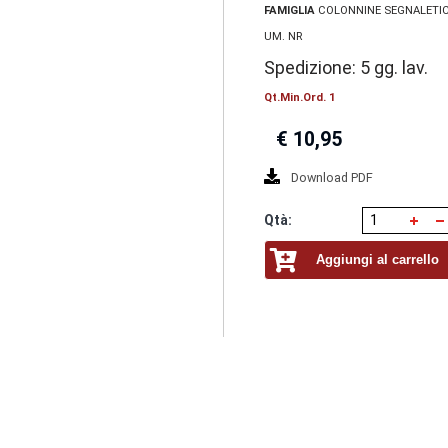
FAMIGLIA
COLONNINE SEGNALETI
UM. NR
Spedizione: 5 gg. lav.
Qt.Min.Ord. 1
€
10,95
Download PDF
Qtà:
Aggiungi al carrello