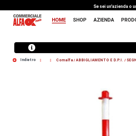
Se sei un'azienda o u
HOME
SHOP
AZIENDA
PROD
Indietro
Comalfa
ABBIGLIAMENTO E D.P.I.
SEG
/
/