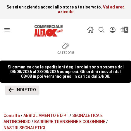
Se sei un'azienda accedi allo store a te riservato.
Vai ad area
aziende
0
CATEGORIE
Si comunica che le spedizioni degli ordini sono sospese dal
08/08/2026 al 23/08/2026 compresi. Gli ordini ricevuti dal
08/08 in poi verranno presi in carico dal 24/08.
INDIETRO
Comalfa
/
ABBIGLIAMENTO E D.P.I.
/
SEGNALETICA E
ANTINCENDIO
/
BARRIERE TRANSENNE E COLONNINE
/
NASTRI SEGNALETICI