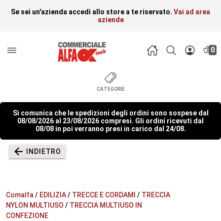
Se sei un'azienda accedi allo store a te riservato.
Vai ad area
aziende
0
CATEGORIE
Si comunica che le spedizioni degli ordini sono sospese dal
08/08/2026 al 23/08/2026 compresi. Gli ordini ricevuti dal
08/08 in poi verranno presi in carico dal 24/08.
INDIETRO
Comalfa
/
EDILIZIA
/
TRECCE E CORDAMI
/
TRECCIA
NYLON MULTIUSO
/
TRECCIA MULTIUSO IN
CONFEZIONE