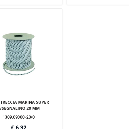
 TRECCIA MARINA SUPER
/SEGNALINO 20 MM
1309.09300-20/0
€ 6,32