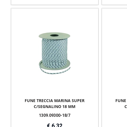
FUNE TRECCIA MARINA SUPER
FUNE
C/SEGNALINO 18 MM
C
1309.09300-18/7
€ 6,32