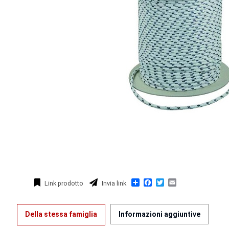
Condividi
Facebook
Twitter
Email
Link prodotto
Invia link
Della stessa famiglia
Informazioni aggiuntive