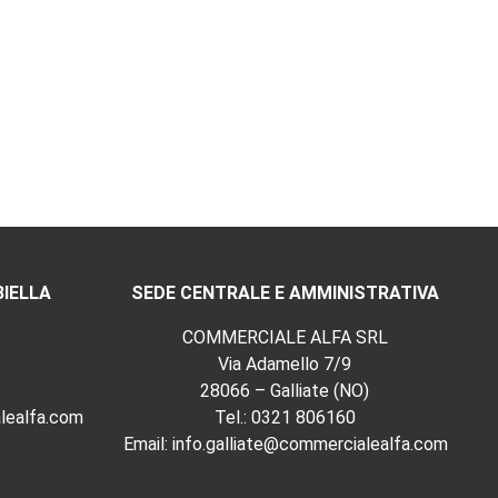
BIELLA
SEDE CENTRALE E AMMINISTRATIVA
COMMERCIALE ALFA SRL
Via Adamello 7/9
28066 – Galliate (NO)
lealfa.com
Tel.:
0321 806160
Email:
info.galliate@commercialealfa.com