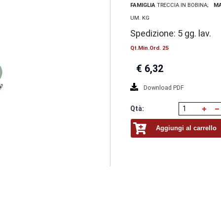
FAMIGLIA
TRECCIA IN BOBINA
M
UM. KG
Spedizione: 5 gg. lav.
Qt.Min.Ord. 25
€
6,32
Download PDF
Qtà:
Aggiungi al carrello