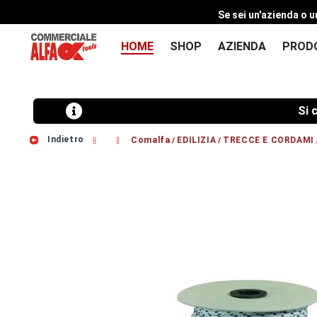
Se sei un'azienda o u
HOME
SHOP
AZIENDA
PROD
Si comunic
Indietro
Comalfa
EDILIZIA
TRECCE E CORDAMI
/
/