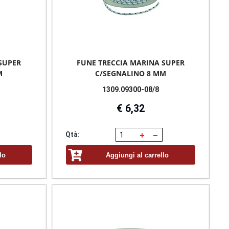
SUPER
FUNE TRECCIA MARINA SUPER
M
C/SEGNALINO 8 MM
1309.09300-08/8
€ 6,32
Qtà:
lo
Aggiungi al carrello