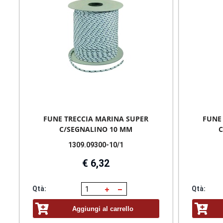
FUNE TRECCIA MARINA SUPER
FUNE
C/SEGNALINO 10 MM
C
1309.09300-10/1
€ 6,32
Qtà:
Qtà:
Aggiungi al carrello