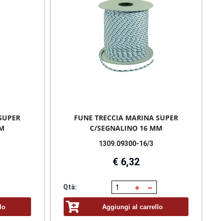
SUPER
FUNE TRECCIA MARINA SUPER
MM
C/SEGNALINO 16 MM
1309.09300-16/3
€ 6,32
Qtà:
lo
Aggiungi al carrello