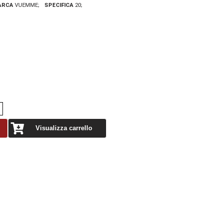
ARCA
VUEMME
SPECIFICA
20
Visualizza carrello