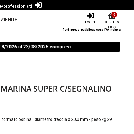
e/professionisti
0
AZIENDE
LOGIN
CARRELLO
€ 0,00
Tutti i prezzi pubblicati sono IVA inclusa.
26 al 23/08/2026 compresi.
 MARINA SUPER C/SEGNALINO
• formato bobina • diametro treccia ø 20,0 mm • peso kg 29