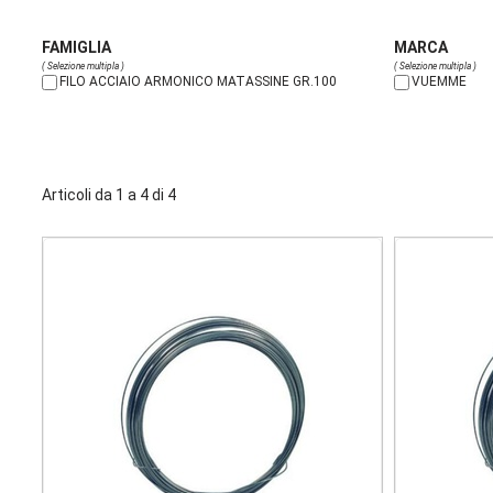
FAMIGLIA
MARCA
( Selezione multipla )
( Selezione multipla )
FILO ACCIAIO ARMONICO MATASSINE GR.100
VUEMME
Articoli da 1 a 4 di 4