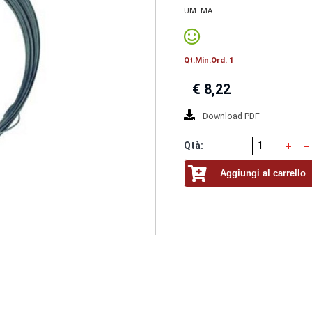
UM. MA
Qt.Min.Ord. 1
€
8,22
Download PDF
Qtà:
Aggiungi al carrello