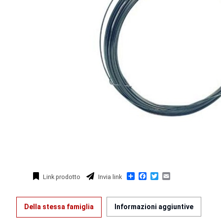
Condividi
Facebook
Twitter
Email
Link prodotto
Invia link
Della stessa famiglia
Informazioni aggiuntive