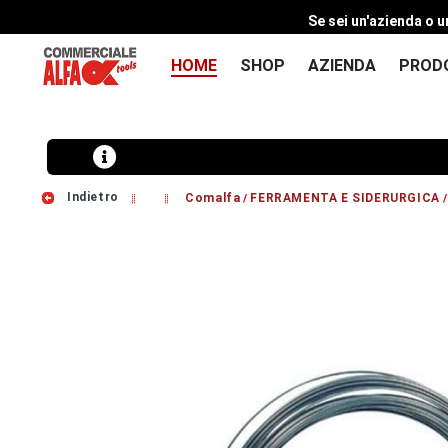
Se sei un'azienda o u
HOME
SHOP
AZIENDA
PROD
Indietro
Comalfa
FERRAMENTA E SIDERURGICA
/