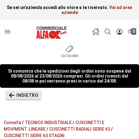
Se sei un'azienda accedi allo store a te riservato.
Vai ad area
aziende
0
CATEGORIE
Si comunica che le spedizioni degli ordini sono sospese dal
08/08/2026 al 23/08/2026 compresi. Gli ordini ricevuti dal
08/08 in poi verranno presi in carico dal 24/08.
INDIETRO
Comalfa
/
TECNICO INDUSTRIALE
/
CUSCINETTI E
MOVIMENT. LINEARE
/
CUSCINETTI RADIALI SERIE 63
/
CUSCINETTI SERIE 63 STAGNI