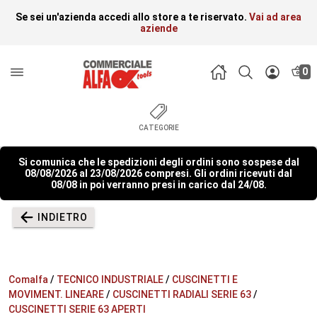
Se sei un'azienda accedi allo store a te riservato.
Vai ad area
aziende
0
CATEGORIE
Si comunica che le spedizioni degli ordini sono sospese dal
08/08/2026 al 23/08/2026 compresi. Gli ordini ricevuti dal
08/08 in poi verranno presi in carico dal 24/08.
INDIETRO
Comalfa
/
TECNICO INDUSTRIALE
/
CUSCINETTI E
MOVIMENT. LINEARE
/
CUSCINETTI RADIALI SERIE 63
/
CUSCINETTI SERIE 63 APERTI