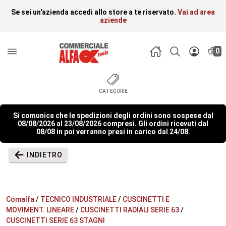
Se sei un'azienda accedi allo store a te riservato.
Vai ad area
aziende
0
CATEGORIE
Si comunica che le spedizioni degli ordini sono sospese dal
08/08/2026 al 23/08/2026 compresi. Gli ordini ricevuti dal
08/08 in poi verranno presi in carico dal 24/08.
INDIETRO
Comalfa
/
TECNICO INDUSTRIALE
/
CUSCINETTI E
MOVIMENT. LINEARE
/
CUSCINETTI RADIALI SERIE 63
/
CUSCINETTI SERIE 63 STAGNI