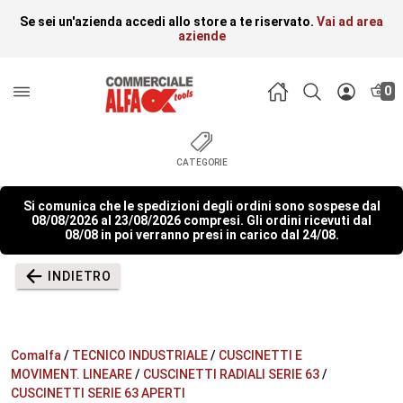
Se sei un'azienda accedi allo store a te riservato.
Vai ad area
aziende
0
CATEGORIE
Si comunica che le spedizioni degli ordini sono sospese dal
08/08/2026 al 23/08/2026 compresi. Gli ordini ricevuti dal
08/08 in poi verranno presi in carico dal 24/08.
INDIETRO
Comalfa
/
TECNICO INDUSTRIALE
/
CUSCINETTI E
MOVIMENT. LINEARE
/
CUSCINETTI RADIALI SERIE 63
/
CUSCINETTI SERIE 63 APERTI