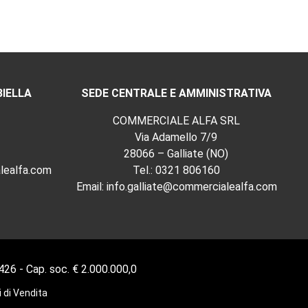
BIELLA
SEDE CENTRALE E AMMINISTRATIVA
COMMERCIALE ALFA SRL
Via Adamello 7/9
28066 – Galliate (NO)
lealfa.com
Tel.:
0321 806160
Email:
info.galliate@commercialealfa.com
1426 - Cap. soc. € 2.000.000,0
 di Vendita