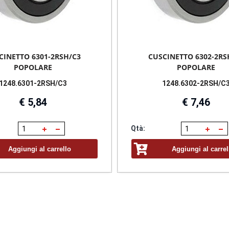
CINETTO 6301-2RSH/C3
CUSCINETTO 6302-2RS
POPOLARE
POPOLARE
1248.6301-2RSH/C3
1248.6302-2RSH/C
€ 5,84
€ 7,46
Qtà:
Aggiungi al carrello
Aggiungi al carrel