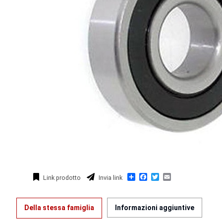
Condividi
Facebook
Twitter
Email
Link prodotto
Invia link
Della stessa famiglia
Informazioni aggiuntive