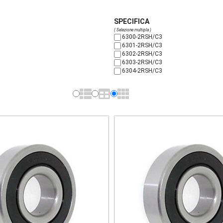
SPECIFICA
( Selezione multipla )
6300-2RSH/C3
6301-2RSH/C3
6302-2RSH/C3
6303-2RSH/C3
6304-2RSH/C3