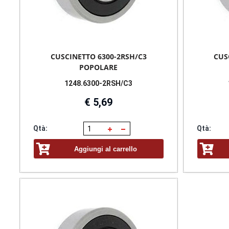
CUSCINETTO 6300-2RSH/C3
CUS
POPOLARE
1248.6300-2RSH/C3
€ 5,69
Qtà:
Qtà:
Aggiungi al carrello