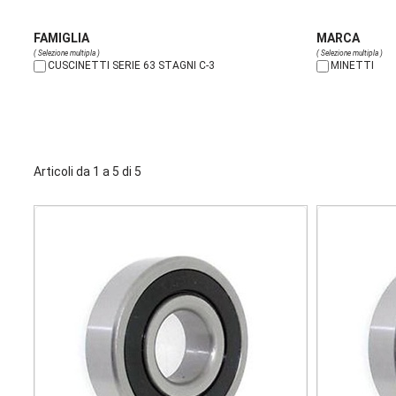
FAMIGLIA
MARCA
( Selezione multipla )
( Selezione multipla )
CUSCINETTI SERIE 63 STAGNI C-3
MINETTI
Articoli da 1 a 5 di 5