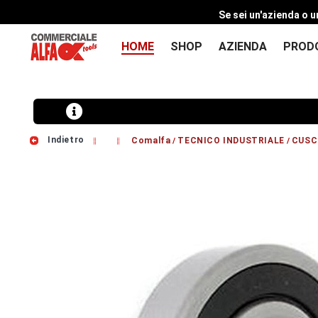
Se sei un'azienda o u
HOME
SHOP
AZIENDA
PROD
Indietro
Comalfa
TECNICO INDUSTRIALE
CUSC
/
/