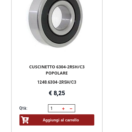
CUSCINETTO 6304-2RSH/C3
POPOLARE
1248.6304-2RSH/C3
€ 8,25
Qtà:
Aggiungi al carrello