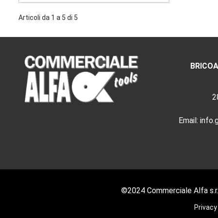
Articoli da 1 a 5 di 5
BRICOA
2
Email:
info
©2024 Commerciale Alfa s.r.l.
Privacy