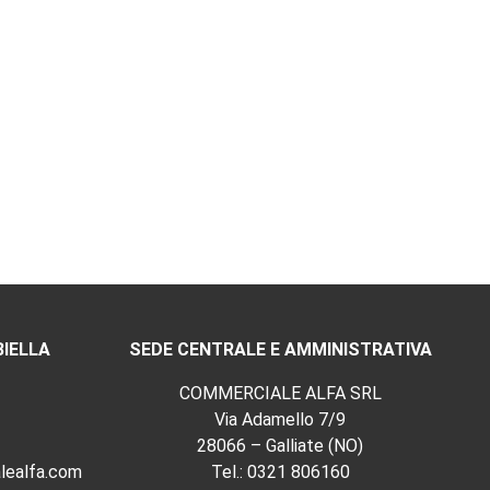
BIELLA
SEDE CENTRALE E AMMINISTRATIVA
COMMERCIALE ALFA SRL
Via Adamello 7/9
28066 – Galliate (NO)
lealfa.com
Tel.:
0321 806160