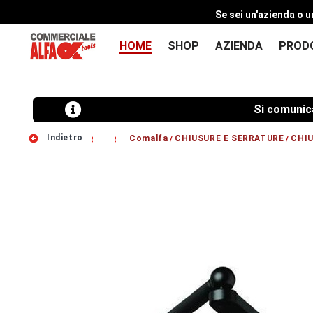
Se sei un'azienda o u
HOME
SHOP
AZIENDA
PROD
Si comunica che
Indietro
Comalfa
CHIUSURE E SERRATURE
CHIU
/
/