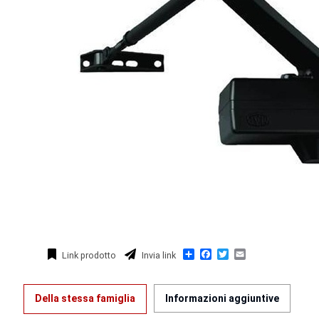
Condividi
Facebook
Twitter
Email
Link prodotto
Invia link
Della stessa famiglia
Informazioni aggiuntive