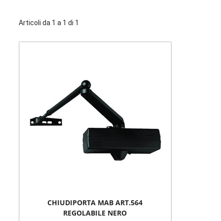
Articoli da 1 a 1 di 1
CHIUDIPORTA MAB ART.564
REGOLABILE NERO