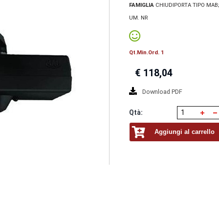
FAMIGLIA
CHIUDIPORTA TIPO MAB
UM. NR
Qt.Min.Ord. 1
€
118,04
Download PDF
Qtà:
Aggiungi al carrello