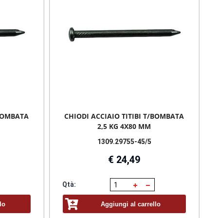
/BOMBATA
CHIODI ACCIAIO TITIBI T/BOMBATA
2,5 KG 4X80 MM
1309.29755-45/5
€ 24,49
Qtà:
lo
Aggiungi al carrello