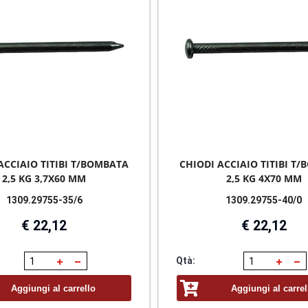
ACCIAIO TITIBI T/BOMBATA
CHIODI ACCIAIO TITIBI T
2,5 KG 3,7X60 MM
2,5 KG 4X70 MM
1309.29755-35/6
1309.29755-40/0
€ 22,12
€ 22,12
Qtà:
Aggiungi al carrello
Aggiungi al carrel