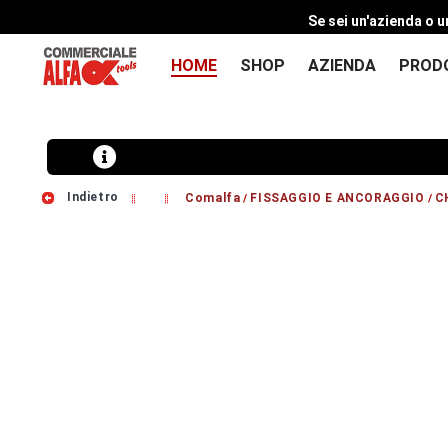
Se sei un'azienda o u
HOME
SHOP
AZIENDA
PROD
Indietro
Comalfa
FISSAGGIO E ANCORAGGIO
C
/
/