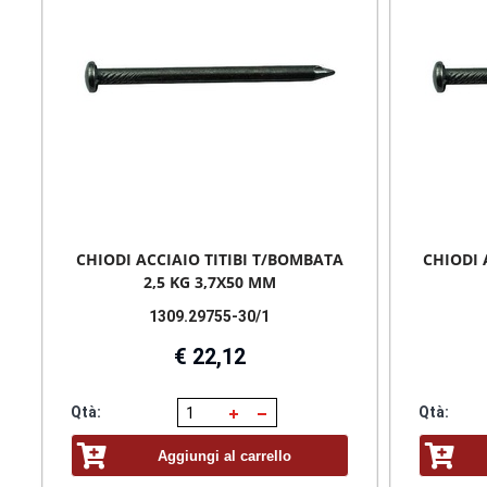
CHIODI ACCIAIO TITIBI T/BOMBATA
CHIODI 
2,5 KG 3,7X50 MM
1309.29755-30/1
€ 22,12
Qtà:
Qtà:
Aggiungi al carrello