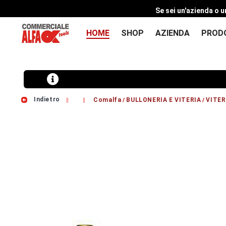
Se sei un'azienda o u
HOME
SHOP
AZIENDA
PROD
Indietro
Comalfa
BULLONERIA E VITERIA
VITER
/
/