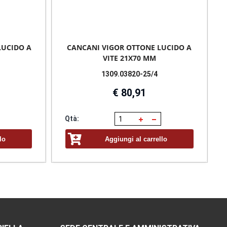
LUCIDO A
CANCANI VIGOR OTTONE LUCIDO A
VITE 21X70 MM
1309.03820-25/4
€ 80,91
Qtà:
lo
Aggiungi al carrello