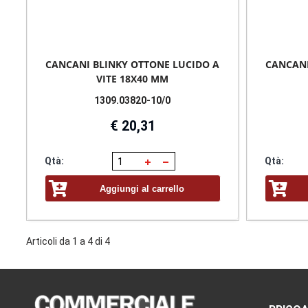
CANCANI BLINKY OTTONE LUCIDO A
CANCANI
VITE 18X40 MM
1309.03820-10/0
€ 20,31
Qtà:
Qtà:
Aggiungi al carrello
Articoli da 1 a 4 di 4