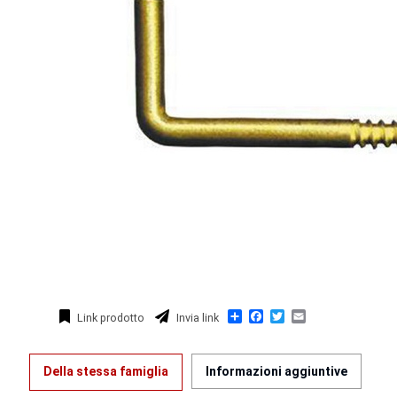
Condividi
Facebook
Twitter
Email
Link prodotto
Invia link
Della stessa famiglia
Informazioni aggiuntive