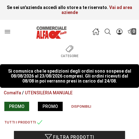
Se sei un'azienda accedi allo store a te riservato.
Vai ad area
aziende
0
CATEGORIE
Si comunica che le spedizioni degli ordini sono sospese dal
08/08/2026 al 23/08/2026 compresi. Gli ordini ricevuti dal
08/08 in poi verranno presi in carico dal 24/08.
Comalfa
/
UTENSILERIA MANUALE
PROMO
PROMO
DISPONIBILI
TUTTI I PRODOTTI
FILTRA PRODOTTI